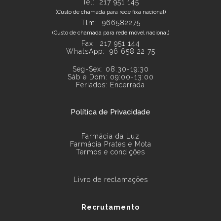
Tel:
217 951 145
(Custo de chamada para rede fixa nacional)
Tlm: 966582275
(Custo de chamada para rede móvel nacional)
Fax: 217 951 144
WhatsApp:
96 658 22 75
Seg-Sex: 08:30-19:30
Sáb e Dom: 09:00-13:00
Feriados: Encerrada
Política de Privacidade
Farmácia da Luz
Farmácia Prates e Mota
Termos e condições
Livro de reclamações
Recrutamento