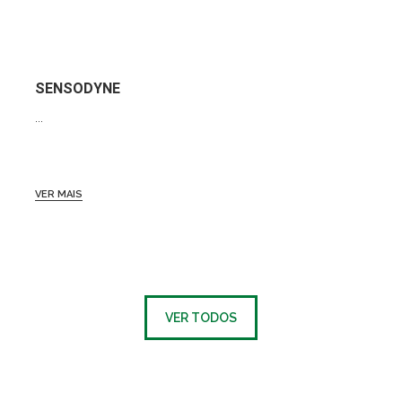
SENSODYNE
...
VER MAIS
VER TODOS