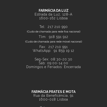
FARMÁCIA DA LUZ
Estrada da Luz, 128-A
1600-162 Lisboa
Tel:
217 210 990
(Custo de chamada para rede fixa nacional)
Tlm:
918 591 912
(Custo de chamada para rede móvel nacional)
Fax: 217 210 991
WhatsApp:
91 859 19 12
Seg-Sex: 08:30-20:30
Sáb: 09:00-14:00
Domingos e Feriados: Encerrada
FARMÁCIA PRATES E MOTA
Rua da Beneficência, 91
1600-018 Lisboa