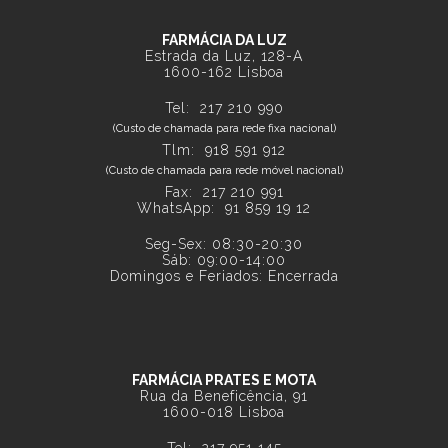
FARMÁCIA DA LUZ
Estrada da Luz, 128-A
1600-162 Lisboa
Tel:
217 210 990
(Custo de chamada para rede fixa nacional)
Tlm:
918 591 912
(Custo de chamada para rede móvel nacional)
Fax: 217 210 991
WhatsApp:
91 859 19 12
Seg-Sex: 08:30-20:30
Sáb: 09:00-14:00
Domingos e Feriados: Encerrada
FARMÁCIA PRATES E MOTA
Rua da Beneficência, 91
1600-018 Lisboa
Tel:
217 951 145