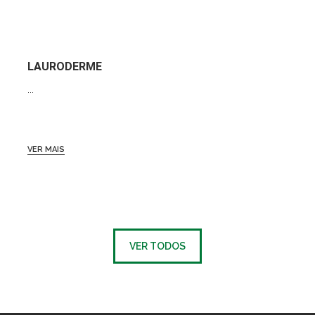
LAURODERME
...
VER MAIS
VER TODOS