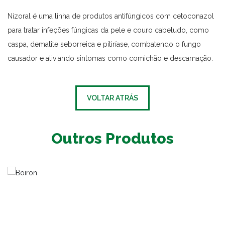
Nizoral é uma linha de produtos antifúngicos com cetoconazol
para tratar infeções fúngicas da pele e couro cabeludo, como
caspa, dematite seborreica e pitiríase, combatendo o fungo
causador e aliviando sintomas como comichão e descamação.
VOLTAR ATRÁS
Outros Produtos