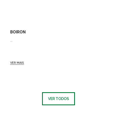
BOIRON
...
VER MAIS
VER TODOS