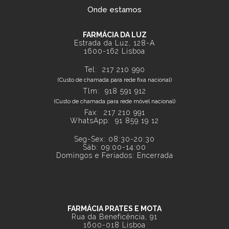
Onde estamos
FARMÁCIA DA LUZ
Estrada da Luz, 128-A
1600-162 Lisboa
Tel:
217 210 990
(Custo de chamada para rede fixa nacional)
Tlm:
918 591 912
(Custo de chamada para rede móvel nacional)
Fax: 217 210 991
WhatsApp:
91 859 19 12
Seg-Sex: 08:30-20:30
Sáb: 09:00-14:00
Domingos e Feriados: Encerrada
FARMÁCIA PRATES E MOTA
Rua da Beneficência, 91
1600-018 Lisboa