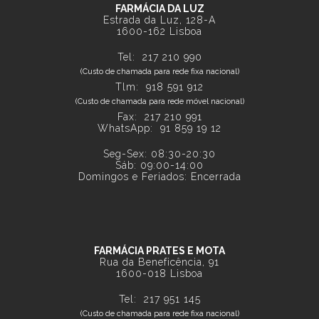
FARMÁCIA DA LUZ
Estrada da Luz, 128-A
1600-162 Lisboa
Tel:
217 210 990
(Custo de chamada para rede fixa nacional)
Tlm:
918 591 912
(Custo de chamada para rede móvel nacional)
Fax: 217 210 991
WhatsApp:
91 859 19 12
Seg-Sex: 08:30-20:30
Sáb: 09:00-14:00
Domingos e Feriados: Encerrada
FARMÁCIA PRATES E MOTA
Rua da Beneficência, 91
1600-018 Lisboa
Tel:
217 951 145
(Custo de chamada para rede fixa nacional)