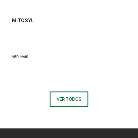
MITOSYL
...
VER MAIS
VER TODOS