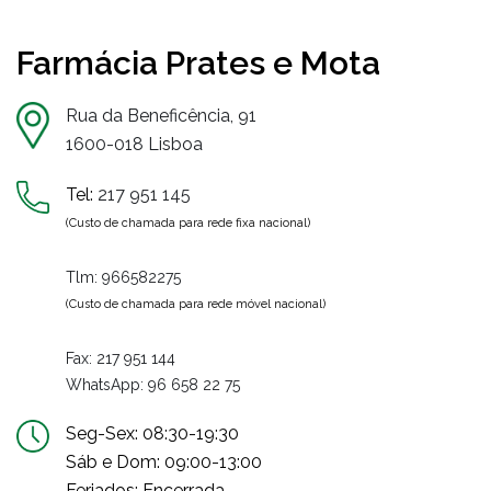
Farmácia Prates e Mota
Rua da Beneficência, 91
1600-018 Lisboa
Tel:
217 951 145
(Custo de chamada para rede fixa nacional)
Tlm: 966582275
(Custo de chamada para rede móvel nacional)
Fax: 217 951 144
WhatsApp:
96 658 22 75
Seg-Sex: 08:30-19:30
Sáb e Dom: 09:00-13:00
Feriados: Encerrada