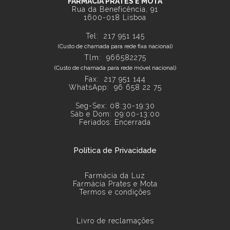
FARMÁCIA PRATES E MOTA
Rua da Beneficência, 91
1600-018 Lisboa
Tel:
217 951 145
(Custo de chamada para rede fixa nacional)
Tlm: 966582275
(Custo de chamada para rede móvel nacional)
Fax: 217 951 144
WhatsApp:
96 658 22 75
Seg-Sex: 08:30-19:30
Sáb e Dom: 09:00-13:00
Feriados: Encerrada
Política de Privacidade
Farmácia da Luz
Farmácia Prates e Mota
Termos e condições
Livro de reclamações