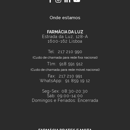
Onde estamos
FARMÁCIA DA LUZ
Estrada da Luz, 128-A
1600-162 Lisboa
Tel:
217 210 990
(Custo de chamada para rede fixa nacional)
Tlm:
918 591 912
(Custo de chamada para rede móvel nacional)
Fax: 217 210 991
WhatsApp:
91 859 19 12
Seg-Sex: 08:30-20:30
Sáb: 09:00-14:00
Domingos e Feriados: Encerrada