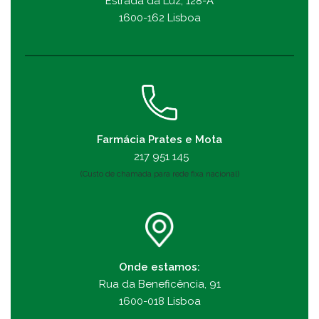
Estrada da Luz, 128-A
1600-162 Lisboa
Farmácia Prates e Mota
217 951 145
(Custo de chamada para rede fixa nacional)
Onde estamos:
Rua da Beneficência, 91
1600-018 Lisboa