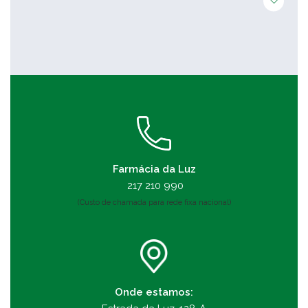
Farmácia da Luz
217 210 990
(Custo de chamada para rede fixa nacional)
Onde estamos: