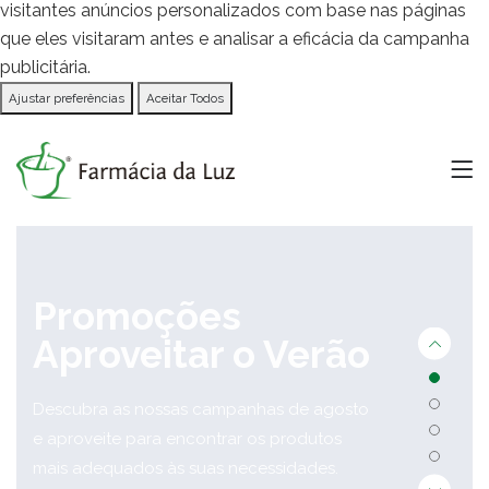
visitantes anúncios personalizados com base nas páginas
que eles visitaram antes e analisar a eficácia da campanha
publicitária.
Ajustar preferências
Aceitar Todos
Promoções
Aproveitar o Verão
Descubra as nossas campanhas de agosto
e aproveite para encontrar os produtos
mais adequados às suas necessidades.