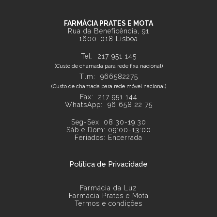
FARMÁCIA PRATES E MOTA
Rua da Beneficência, 91
1600-018 Lisboa
Tel:
217 951 145
(Custo de chamada para rede fixa nacional)
Tlm: 966582275
(Custo de chamada para rede móvel nacional)
Fax: 217 951 144
WhatsApp:
96 658 22 75
Seg-Sex: 08:30-19:30
Sáb e Dom: 09:00-13:00
Feriados: Encerrada
Política de Privacidade
Farmácia da Luz
Farmácia Prates e Mota
Termos e condições