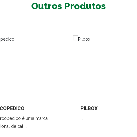
Outros Produtos
COPEDICO
PILBOX
Arcopedico é uma marca
...
ional de cal ...