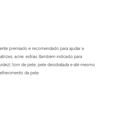
mente premiado e recomendado para ajudar a
atrizes, acne, estrias (também indicado para
avidez), tom de pele, pele desidratada e até mesmo
velhecimento da pele.