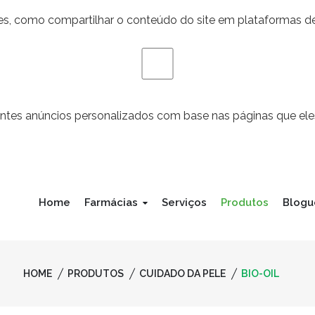
des, como compartilhar o conteúdo do site em plataformas de
antes anúncios personalizados com base nas páginas que eles
Home
Farmácias
Serviços
Produtos
Blogu
HOME
PRODUTOS
CUIDADO DA PELE
BIO-OIL