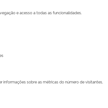
navegação e acesso a todas as funcionalidades.
es
er informações sobre as métricas do número de visitantes,