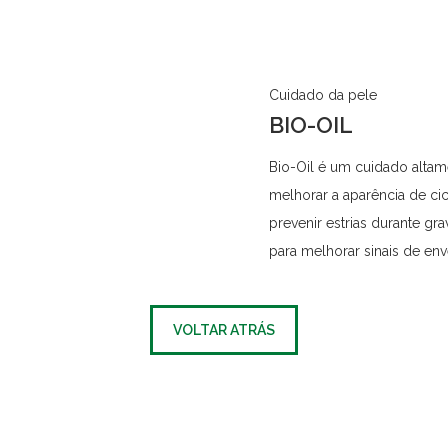
Cuidado da pele
BIO-OIL
Bio-Oil é um cuidado alta
melhorar a aparência de cic
prevenir estrias durante gr
para melhorar sinais de en
VOLTAR ATRÁS