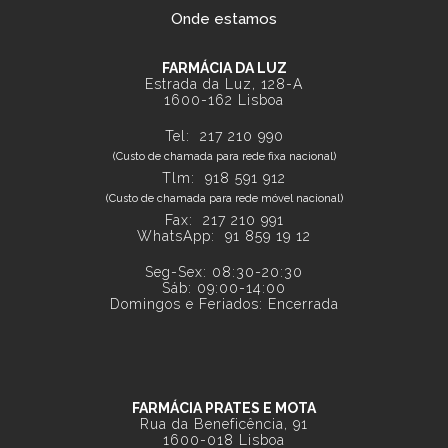
Onde estamos
FARMÁCIA DA LUZ
Estrada da Luz, 128-A
1600-162 Lisboa
Tel:
217 210 990
(Custo de chamada para rede fixa nacional)
Tlm:
918 591 912
(Custo de chamada para rede móvel nacional)
Fax: 217 210 991
WhatsApp:
91 859 19 12
Seg-Sex: 08:30-20:30
Sáb: 09:00-14:00
Domingos e Feriados: Encerrada
FARMÁCIA PRATES E MOTA
Rua da Beneficência, 91
1600-018 Lisboa