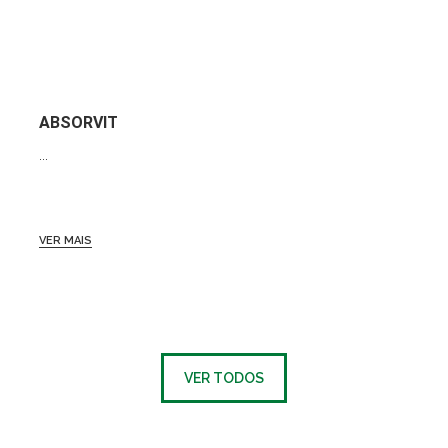
ABSORVIT
...
VER MAIS
VER TODOS