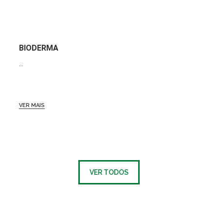
BIODERMA
...
VER MAIS
VER TODOS