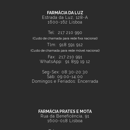
FARMÁCIA DA LUZ
Estrada da Luz, 128-A
1600-162 Lisboa
Tel:
217 210 990
(Custo de chamada para rede fixa nacional)
Tlm:
918 591 912
(Custo de chamada para rede móvel nacional)
Fax: 217 210 991
WhatsApp:
91 859 19 12
Seg-Sex: 08:30-20:30
Sáb: 09:00-14:00
Domingos e Feriados: Encerrada
FARMÁCIA PRATES E MOTA
Rua da Beneficência, 91
1600-018 Lisboa