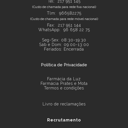
Tel:
217 951 145
(Custo de chamada para rede fixa nacional)
Tlm: 966582275
(Custo de chamada para rede móvel nacional)
Fax: 217 951 144
WhatsApp:
96 658 22 75
Seg-Sex: 08:30-19:30
Sáb e Dom: 09:00-13:00
Feriados: Encerrada
Política de Privacidade
Farmácia da Luz
Farmácia Prates e Mota
Termos e condições
Livro de reclamações
Recrutamento