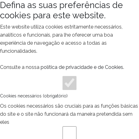
Defina as suas preferências de
cookies para este website.
Este website utiliza cookies estritamente necessários,
analíticos e funcionais, para lhe oferecer uma boa
experiência de navegação e acesso a todas as
funcionalidades.
Consulte a nossa
política de privacidade e de Cookies
.
Cookies necessários (obrigatório)
Os cookies necessários são cruciais para as funções básicas
do site e o site não funcionará da maneira pretendida sem
eles