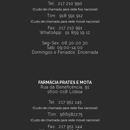
Tel:
217 210 990
(Custo de chamada para rede fixa nacional)
Tlm:
918 591 912
(Custo de chamada para rede móvel nacional)
Fax: 217 210 991
WhatsApp:
91 859 19 12
Seg-Sex: 08:30-20:30
Sáb: 09:00-14:00
Domingos e Feriados: Encerrada
FARMÁCIA PRATES E MOTA
Rua da Beneficência, 91
1600-018 Lisboa
Tel:
217 951 145
(Custo de chamada para rede fixa nacional)
Tlm: 966582275
(Custo de chamada para rede móvel nacional)
Fax: 217 951 144